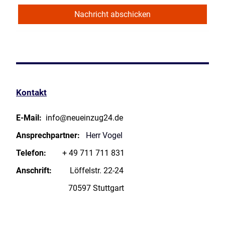
Nachricht abschicken
Kontakt
E-Mail:
info@neueinzug24.de
Ansprechpartner:
Herr Vogel
Telefon:
+ 49 711 711 831
Anschrift:
Löffelstr. 22-24
70597 Stuttgart