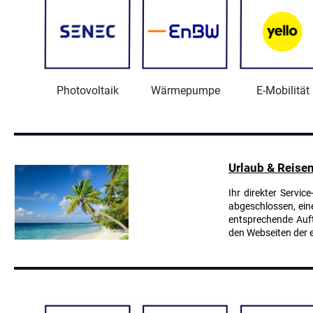
Photovoltaik
Wärmepumpe
E-Mobilität
Urlaub & Reise
Ihr direkter Servi
abgeschlossen, ein
entsprechende Auft
den Webseiten der 