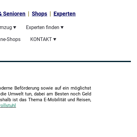
|
|
 & Senioren
Shops
Experten
mzug
Experten finden
ine-Shops
KONTAKT
moderne Beförderung sowie auf ein möglichst
 die Umwelt tun, dabei am Besten noch Geld
halb ist das Thema E-Mobilität und Reisen,
rollstuhl