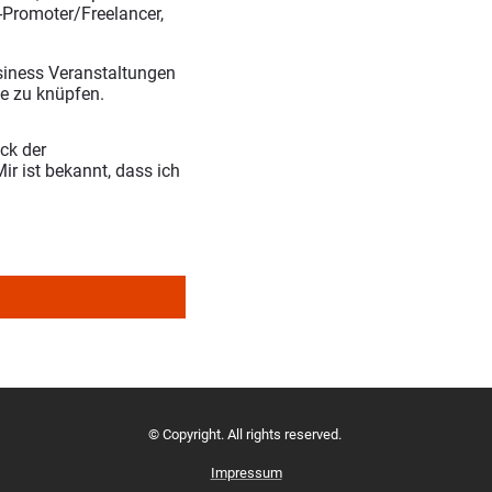
s-Promoter/Freelancer,
siness Veranstaltungen
te zu knüpfen.
ck der
r ist bekannt, dass ich
© Copyright. All rights reserved.
Impressum