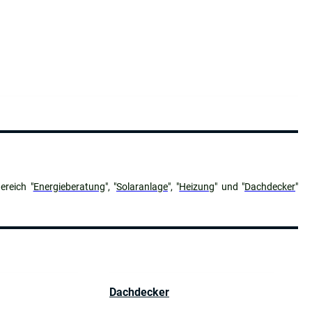
ereich "
Energieberatung
", "
Solaranlage
", "
Heizung
" und "
Dachdecker
"
Dachdecker