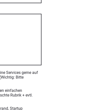
ine Services gerne auf
Wichtig: Bitte
nen einfachen
chte Rubrik + evtl.
Brand, Startup