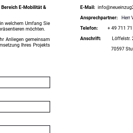
E-Mail:
info@neueinzug
m Bereich E-Mobilität &
Ansprechpartner:
Herr 
 in welchem Umfang Sie
Telefon:
+ 49 711 711
 präsentieren möchten.
Anschrift:
Löffelstr. 
Ihr Anliegen gemeinsam
setzung Ihres Projekts
70597 Stuttg