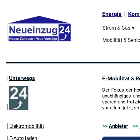
|
Energie
Kom
Strom & Gas
Mobilität & Seni
|
Unterwegs
E-Mobilität & R
Der Fokus der heu
unabhängiges und
sparen und trotz
vor allem jetzt, so
|
>>
Anbieter
>>
Elektromobilität
|
E-Auto laden