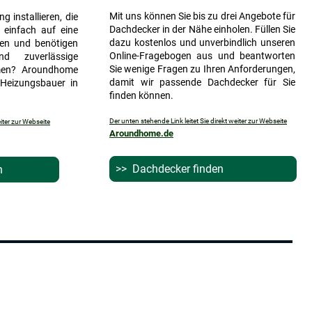
Mit uns können Sie bis zu drei Angebote für
 installieren, die
Dachdecker in der Nähe einholen. Füllen Sie
 einfach auf eine
dazu kostenlos und unverbindlich unseren
gen und benötigen
Online-Fragebogen aus und beantworten
d zuverlässige
Sie wenige Fragen zu Ihren Anforderungen,
rmen? Aroundhome
damit wir passende Dachdecker für Sie
 Heizungsbauer in
finden können.
Der unten stehende Link leitet Sie direkt weiter zur Webseite
eiter zur Webseite
Aroundhome.de
>> Dachdecker finden
 finden