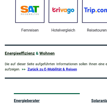
Fernreisen
Hotelvergleich
Reisetouren
Energieeffizienz
&
Wohnen
Die auf dieser Seite aufgeführten Informationen sollen Ihnen eine e
>>
Zurück zu E-Mobilität & Reisen
aufzeigen.
Energieberater
Solaranl