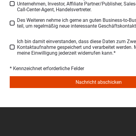
Unternehmen, Investor, Affiliate Partner/Publisher, Sale
Call-Center-Agent, Handelsvertreter.
Des Weiteren nehme ich gerne an guten Business-to-Bu
teil, um regelmäßig neue interessante Geschäftskontak
Ich bin damit einverstanden, dass diese Daten zum Zwe
Kontaktaufnahme gespeichert und verarbeitet werden. Mi
meine Einwilligung jederzeit widerrufen kann.*
* Kennzeichnet erforderliche Felder
Nachricht abschicken