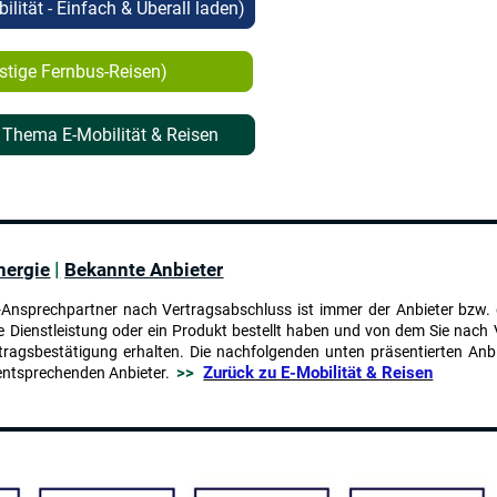
lität - Einfach & Überall laden)
günstige Fernbus-Reisen)
 Thema E-Mobilität & Reisen
|
nergie
Bekannte Anbieter
ce-Ansprechpartner nach Vertragsabschluss ist immer der Anbieter bzw. 
e Dienstleistung oder ein Produkt bestellt haben und von dem Sie nach
ragsbestätigung erhalten. Die nachfolgenden unten präsentierten Anbi
>>
Zurück zu E-Mobilität & Reisen
entsprechenden Anbieter.