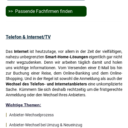
>> Passende Fachfirmen finden
Telefon & Internet/TV
Das
Internet
ist heutzutage, vor allem in der Zeit der vielfältigen,
nahezu unbegrenzten
Smart-Home-Lösungen
eigentlich gar nicht
mehr wegzudenken. Denn wir arbeiten täglich damit und holen
uns wichtige Informationen. Vom Versenden einer E-Mail bis hin
zur Buchung einer Reise, dem Online-Banking und dem Online-
Shopping. Und i
n der Regel ist sowohl die Anmeldung als auch der
Wechsel des Telefon- und Internetanbieters
eine unkomplizierte
Sache.
Kümmern Sie sich deshalb rechtzeitig um die fristgerechte
Anmeldung oder den Wechsel Ihres Anbieters.
Wichtige Themen:
|
Anbieter-Wechselprozess
|
Anbieter-Wechsel bei Umzug & Neueinzug