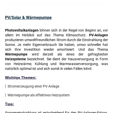
PV/Solar & Wärmepumpe
Photovoltaikanlagen
lohnen sich in der Regel von Beginn an, vor
allem im Hinblick auf das Thema Klimaschutz.
PV-Anlagen
produzieren umweltfreundlichen Strom durch die Einstrahlung der
Sonne. Je mehr Eigenverbrauch Sie haben, umso schneller hat
sich Ihre Investition wieder amortisiert. Und das Thema
Wärmepumpe
wird derzeit als eines der gefragtesten
Heizsysteme
bezeichnet. Sie dient der Hausversorgung in Form
von Heizwärme, Kühlung und Warmwasserversorgung, was
natürlich optimal ist und sich somit in vielen Fällen lohnt.
Wichtige Themen:
|
Stromerzeugung einer PV-Anlage
|
Wärmepumpe als effektives Heizsystem
Tipp:
Sonneneinstrahlung ist entscheidend für den PV-Anlagen-Ertrag.