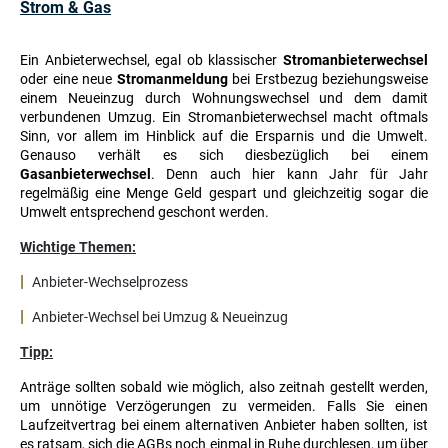
Strom & Gas
Ein Anbieterwechsel, egal ob klassischer
Stromanbieterwechsel
oder eine neue
Stromanmeldung
bei Erstbezug beziehungsweise
einem Neueinzug durch Wohnungswechsel und dem damit
verbundenen Umzug. Ein Stromanbieterwechsel macht oftmals
Sinn, vor allem im Hinblick auf die Ersparnis und die Umwelt.
Genauso verhält es sich diesbezüglich bei einem
Gasanbieterwechsel
. Denn auch hier kann Jahr für Jahr
regelmäßig eine Menge Geld gespart und gleichzeitig sogar die
Umwelt entsprechend geschont werden.
Wichtige Themen:
|
Anbieter-Wechselprozess
|
Anbieter-Wechsel bei Umzug & Neueinzug
Tipp:
Anträge sollten
sobald wie möglich, also zeitnah gestellt werden,
um unnötige Verzögerungen zu vermeiden. Falls Sie einen
Laufzeitvertrag bei einem alternativen Anbieter haben sollten, ist
es ratsam, sich die AGBs noch einmal in Ruhe durchlesen, um über