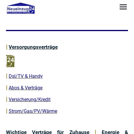
|
Versorgungsverträge
|
Dsl/TV & Handy
|
Abos & Verträge
|
Versicherung/Kredit
|
Strom/Gas
/PV/
Wärme
|
Wichtige Verträge für Zuhause
Energie &