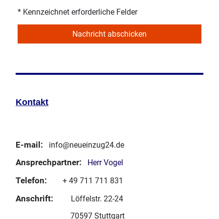
* Kennzeichnet erforderliche Felder
Nachricht abschicken
Kontakt
E-mail:
info@neueinzug24.de
Ansprechpartner:
Herr Vogel
Telefon:
+ 49 711 711 831
Anschrift:
Löffelstr. 22-24
70597 Stuttgart